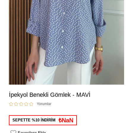
İpekyol Benekli Gömlek - MAVİ
Yorumlar
₺NaN
SEPETTE %10 İNDİRİM
Favorilere Ekle