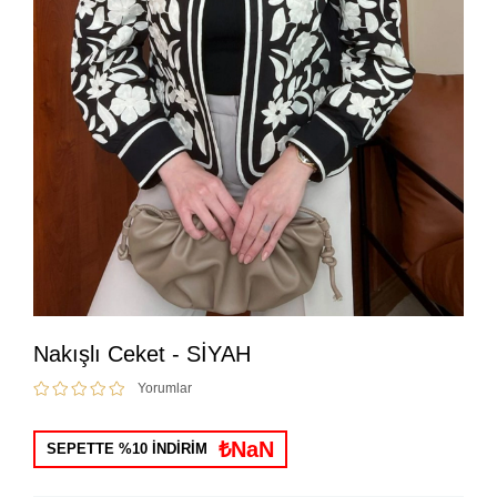
Nakışlı Ceket - SİYAH
Yorumlar
₺NaN
SEPETTE %10 İNDİRİM