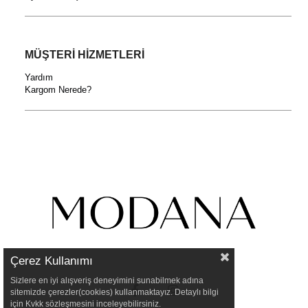
MÜŞTERİ HİZMETLERİ
Yardım
Kargom Nerede?
Çerez Kullanımı
Sizlere en iyi alışveriş deneyimini sunabilmek adına
sitemizde çerezler(cookies) kullanmaktayız. Detaylı bilgi
için Kvkk sözleşmesini inceleyebilirsiniz.