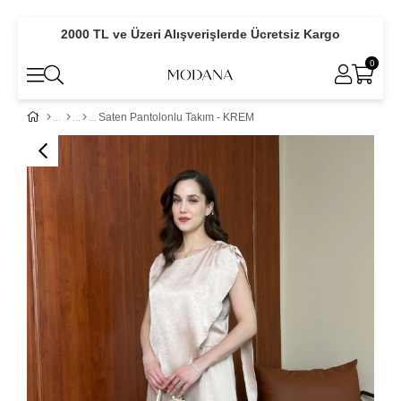
2000 TL ve Üzeri Alışverişlerde Ücretsiz Kargo
0
Saten Pantolonlu Takım - KREM