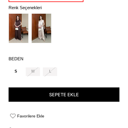
Renk Seçenekleri
BEDEN
S
M
L
Favorilere Ekle